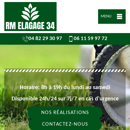
MENU
04 82 29 30 97
06 11 59 97 72
Horaire: 8h à 19h du lundi au samedi
Disponible 24h/24 sur 7j/7 en cas d'urgence
NOS RÉALISATIONS
CONTACTEZ-NOUS