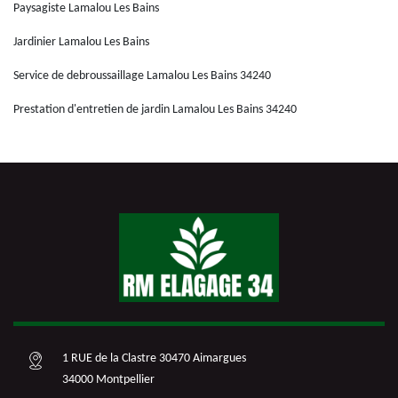
Paysagiste Lamalou Les Bains
Jardinier Lamalou Les Bains
Service de debroussaillage Lamalou Les Bains 34240
Prestation d'entretien de jardin Lamalou Les Bains 34240
1 RUE de la Clastre 30470 Aimargues
34000 Montpellier