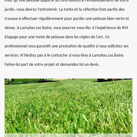
Pour qu’une pelouse apporte sa contribution à l’embellissement de votre
jardin, vous devrez l’entretenir. La tonte et la réfection font partie des
travaux à effectuer régulièrement pour garder une pelouse bien verte et
dense. A Lamalou Les Bains, vous pourrez-vous fier à l’expérience de RM
Elagage pour une tonte de pelouse dans les règles de l’art. Ce
professionnel vous garantit une prestation de qualité si vous sollicitez ses
services. N’hésitez pas à le contacter si vous êtes à Lamalou Les Bains.
Faites-lui part de votre projet et demandez-lui un devis.