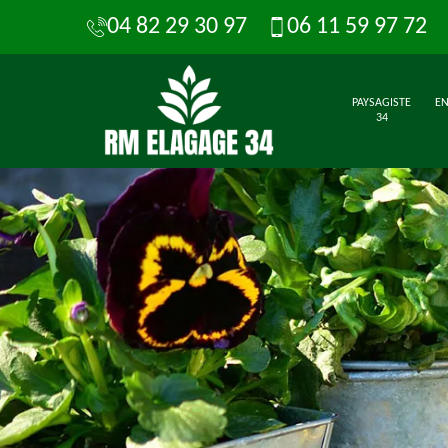
04 82 29 30 97
06 11 59 97 72
PAYSAGISTE
EN
34