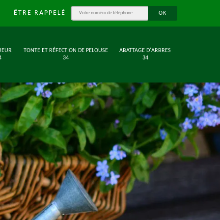
ÊTRE RAPPELÉ
UEUR
TONTE ET RÉFECTION DE PELOUSE
ABATTAGE D'ARBRES
4
34
34