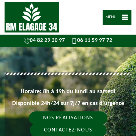
MENU
04 82 29 30 97
06 11 59 97 72
Horaire: 8h à 19h du lundi au samedi
Disponible 24h/24 sur 7j/7 en cas d'urgence
NOS RÉALISATIONS
CONTACTEZ-NOUS