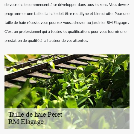
de votre haie commencent à se développer dans tous les sens. Vous devrez
programmer une taille. La haie doit être rectiligne et bien droite. Pour une
taille de haie réussie, vous pourrez vous adresser au jardinier RM Elagage .
C’est un professionnel qui a toutes les qualifications pour vous fournir une
prestation de qualité à la hauteur de vos attentes.