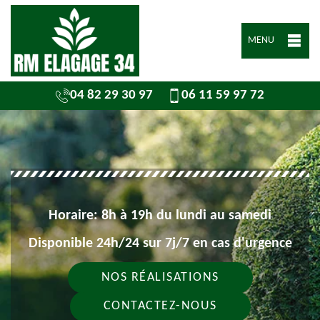
MENU
04 82 29 30 97
06 11 59 97 72
Horaire: 8h à 19h du lundi au samedi
Disponible 24h/24 sur 7j/7 en cas d'urgence
NOS RÉALISATIONS
CONTACTEZ-NOUS