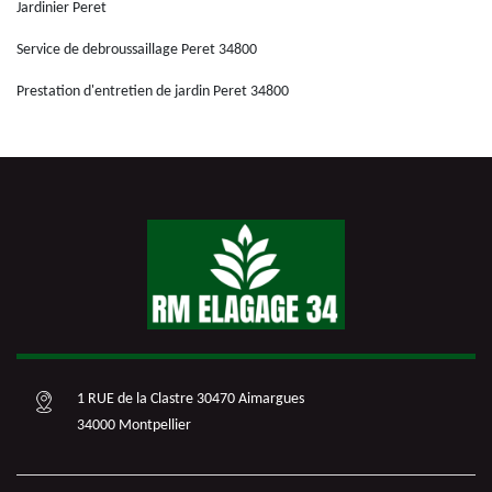
Jardinier Peret
Service de debroussaillage Peret 34800
Prestation d'entretien de jardin Peret 34800
1 RUE de la Clastre 30470 Aimargues
34000 Montpellier