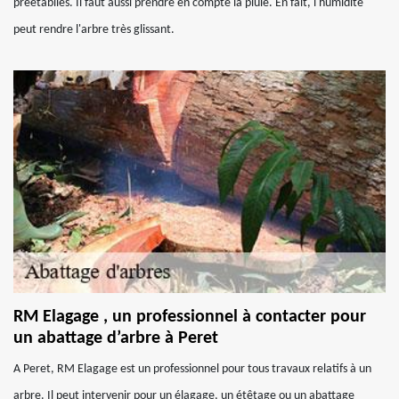
préétablies. Il faut aussi prendre en compte la pluie. En fait, l'humidité
peut rendre l'arbre très glissant.
RM Elagage , un professionnel à contacter pour
un abattage d’arbre à Peret
A Peret, RM Elagage est un professionnel pour tous travaux relatifs à un
arbre. Il peut intervenir pour un élagage, un étêtage ou un abattage