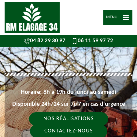
MENU
04 82 29 30 97
06 11 59 97 72
Horaire: 8h à 19h du lundi au samedi
Disponible 24h/24 sur 7j/7 en cas d'urgence
NOS RÉALISATIONS
CONTACTEZ-NOUS