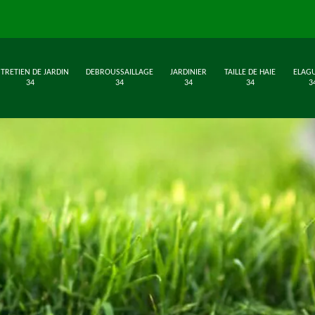
TRETIEN DE JARDIN
DEBROUSSAILLAGE
JARDINIER
TAILLE DE HAIE
ELAG
34
34
34
34
3