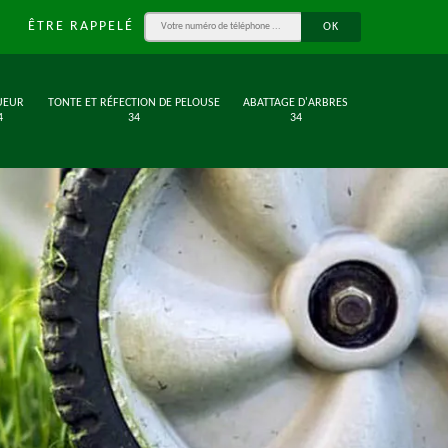
ÊTRE RAPPELÉ
UEUR
TONTE ET RÉFECTION DE PELOUSE
ABATTAGE D'ARBRES
4
34
34