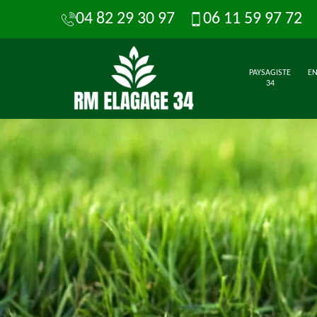
04 82 29 30 97
06 11 59 97 72
PAYSAGISTE
EN
34