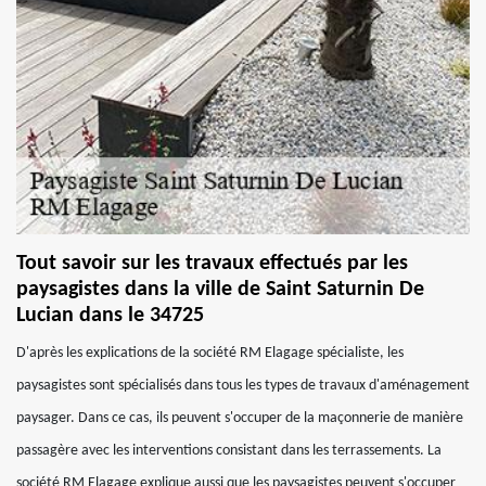
Tout savoir sur les travaux effectués par les
paysagistes dans la ville de Saint Saturnin De
Lucian dans le 34725
D'après les explications de la société RM Elagage spécialiste, les
paysagistes sont spécialisés dans tous les types de travaux d'aménagement
paysager. Dans ce cas, ils peuvent s'occuper de la maçonnerie de manière
passagère avec les interventions consistant dans les terrassements. La
société RM Elagage explique aussi que les paysagistes peuvent s'occuper