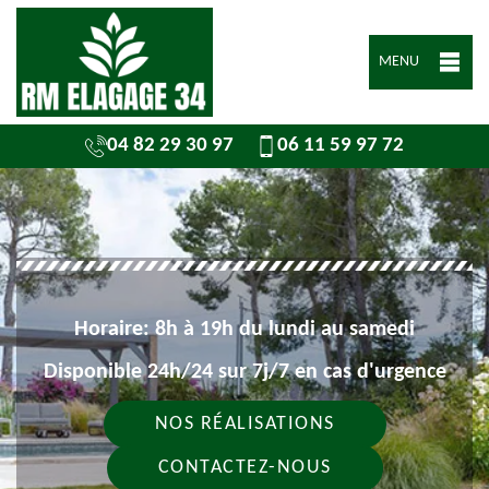
MENU
04 82 29 30 97
06 11 59 97 72
Horaire: 8h à 19h du lundi au samedi
Disponible 24h/24 sur 7j/7 en cas d'urgence
NOS RÉALISATIONS
CONTACTEZ-NOUS