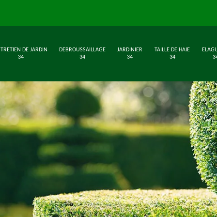
TRETIEN DE JARDIN
DEBROUSSAILLAGE
JARDINIER
TAILLE DE HAIE
ELAG
34
34
34
34
3