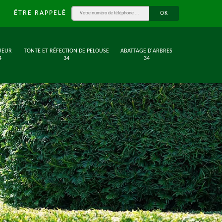
ÊTRE RAPPELÉ
UEUR
TONTE ET RÉFECTION DE PELOUSE
ABATTAGE D'ARBRES
4
34
34