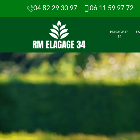
04 82 29 30 97
06 11 59 97 72
PAYSAGISTE
EN
34