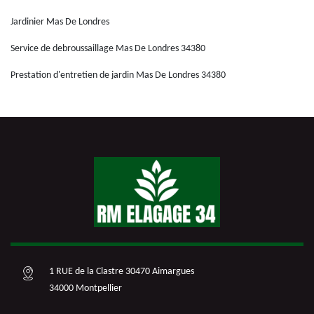
Jardinier Mas De Londres
Service de debroussaillage Mas De Londres 34380
Prestation d'entretien de jardin Mas De Londres 34380
1 RUE de la Clastre 30470 Aimargues
34000 Montpellier