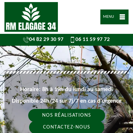
MENU
04 82 29 30 97
06 11 59 97 72
Horaire: 8h à 19h du lundi au samedi
Disponible 24h/24 sur 7j/7 en cas d'urgence
NOS RÉALISATIONS
CONTACTEZ-NOUS