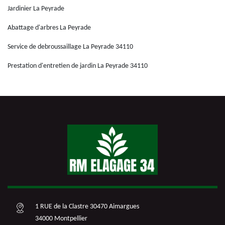
Jardinier La Peyrade
Abattage d'arbres La Peyrade
Service de debroussaillage La Peyrade 34110
Prestation d'entretien de jardin La Peyrade 34110
1 RUE de la Clastre 30470 Aimargues
34000 Montpellier