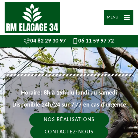
MENU
04 82 29 30 97
06 11 59 97 72
Horaire: 8h à 19h du lundi au samedi
Disponible 24h/24 sur 7j/7 en cas d'urgence
NOS RÉALISATIONS
CONTACTEZ-NOUS