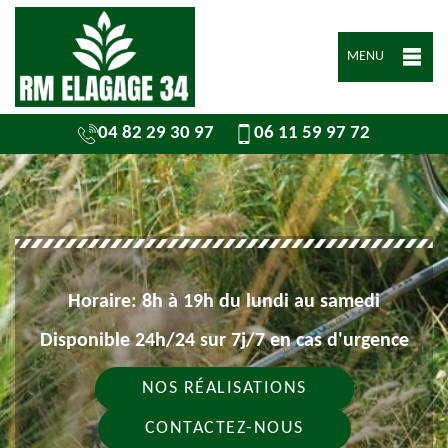
MENU
04 82 29 30 97
06 11 59 97 72
Horaire: 8h à 19h du lundi au samedi
Disponible 24h/24 sur 7j/7 en cas d'urgence
NOS RÉALISATIONS
CONTACTEZ-NOUS