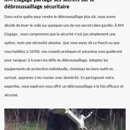
RM Elagage partage ses secrets sur le
débroussaillage sécuritaire
Dans notre quête pour rendre le débroussaillage plus sûr, nous avons
décidé de lever le voile sur quelques-uns de nos secrets bien gardés. À RM
Elagage , nous comprenons que la sécurité n'est pas simplement une
option, mais une nécessité absolue. Que vous soyez de Le Puech ou que
vous habitiez à 34700, nos conseils pratiques et astucieux vous guideront
pour naviguer à travers les défis du débroussaillage. Adoptez les
équipements de protection individuelle, choisissez les bons outils et,
surtout, apprenez à les manier avec dextérité. En partageant notre
expertise, nous espérons vous offrir un débroussaillage à la fois efficace et
sécurisé.